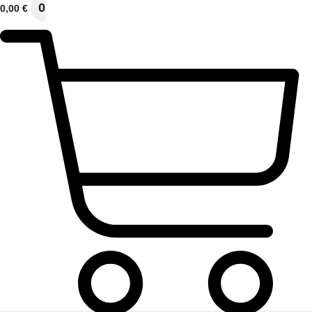
0
0,00
€