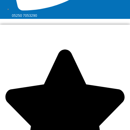
05250 7053290