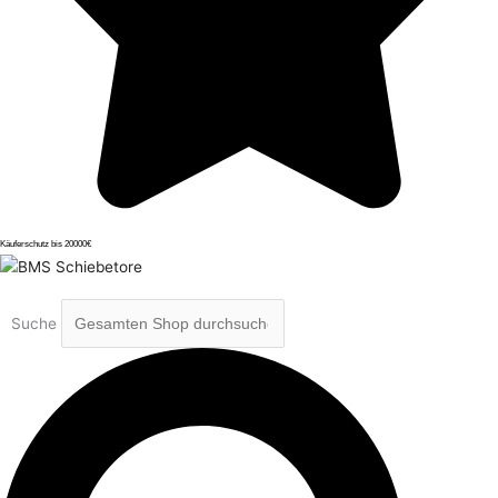
Käuferschutz bis 20000€
Suche