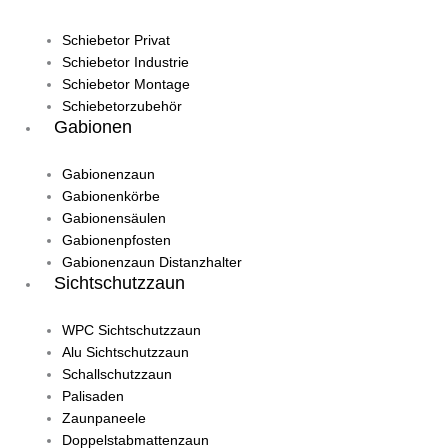
Schiebetor Privat
Schiebetor Industrie
Schiebetor Montage
Schiebetorzubehör
Gabionen
Gabionenzaun
Gabionenkörbe
Gabionensäulen
Gabionenpfosten
Gabionenzaun Distanzhalter
Sichtschutzzaun
WPC Sichtschutzzaun
Alu Sichtschutzzaun
Schallschutzzaun
Palisaden
Zaunpaneele
Doppelstabmattenzaun