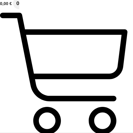
0
0,00
€