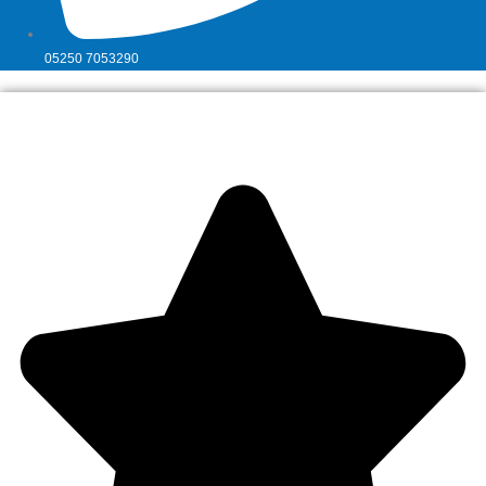
05250 7053290