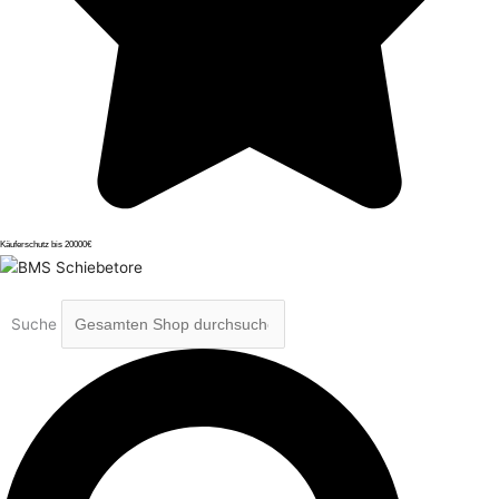
Käuferschutz bis 20000€
Suche