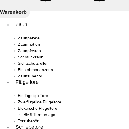
Warenkorb
Zaun
Zaunpakete
Zaunmatten
Zaunpfosten
Schmuckzaun
Sichtschutzrollen
Einstabmattenzaun
Zaunzubehör
Flügeltore
Einflügelige Tore
Zweiflügelige Flügeltore
Elektrische Flügeltore
BMS Tormontage
Torzubehör
Schiebetore